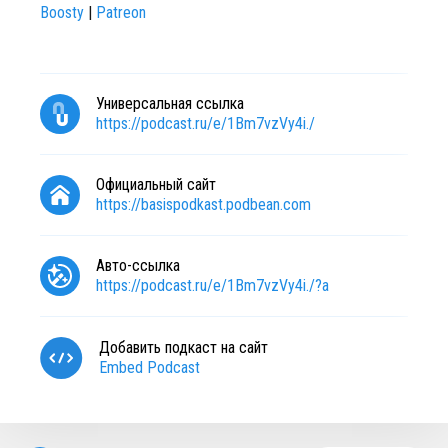
Boosty
|
Patreon
Универсальная ссылка
https://podcast.ru/e/1Bm7vzVy4i./
Официальный сайт
https://basispodkast.podbean.com
Авто-ссылка
https://podcast.ru/e/1Bm7vzVy4i./?a
Добавить подкаст на сайт
Embed Podcast