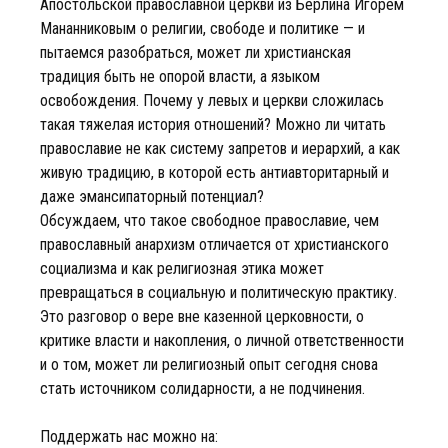
Апостольской православной церкви из Берлина Игорем
Мананниковым о религии, свободе и политике — и
пытаемся разобраться, может ли христианская
традиция быть не опорой власти, а языком
освобождения. Почему у левых и церкви сложилась
такая тяжелая история отношений? Можно ли читать
православие не как систему запретов и иерархий, а как
живую традицию, в которой есть антиавторитарный и
даже эмансипаторный потенциал?
Обсуждаем, что такое свободное православие, чем
православный анархизм отличается от христианского
социализма и как религиозная этика может
превращаться в социальную и политическую практику.
Это разговор о вере вне казенной церковности, о
критике власти и накопления, о личной ответственности
и о том, может ли религиозный опыт сегодня снова
стать источником солидарности, а не подчинения.
Поддержать нас можно на: