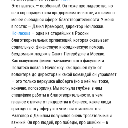
Этот выпуск — особенный. Он тоже про лидерство, но
не в корпорациях или предпринимательстве, а в намного
менее очевидной сфере: благотворительности. У меня
в гостях — Данил Краморов, директор Ночлежки.
Ночлежка
— одна из старейших в России
благотворительных организаций, которая оказывает
социальную, финансовую и юридическую помощь
бездомным людям в Санкт-Петербурге и Москве.
Как выпускник физико-механического факультета
Политеха попал в Ночлежку, как прошел путь от
волонтера до директора и какой командой он управляет
— это только верхушка айсберга (но о ней мы тоже,
конечно, поговорили). Мы копнули глубже: в чем
специфика работы в благотворительности, в чем
главное отличие от лидерства в бизнесе, какие люди
приходят в эту сферу и с чем они сталкиваются.
Разговор с Данилом получился очень трогательный и
важный. Он про людей, про победы, про ошибки — в