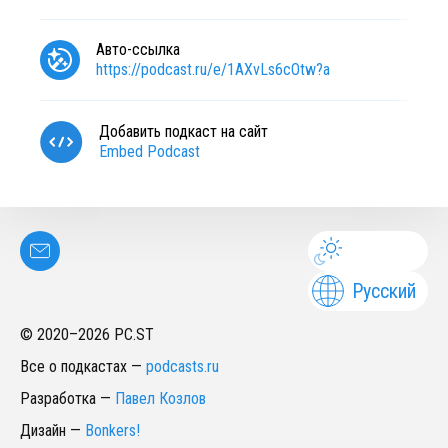
Авто-ссылка
https://podcast.ru/e/1AXvLs6cOtw?a
Добавить подкаст на сайт
Embed Podcast
Русский
© 2020–
2026
PC.ST
Все о подкастах
—
podcasts.ru
Разработка
—
Павел Козлов
Дизайн
—
Bonkers!