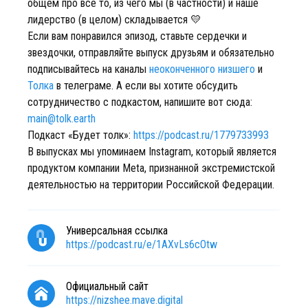
общем про все то, из чего мы (в частности) и наше
лидерство (в целом) складывается 💛
Если вам понравился эпизод, ставьте сердечки и
звездочки, отправляйте выпуск друзьям и обязательно
подписывайтесь на каналы
неоконченного низшего
и
Толка
в телеграме. А если вы хотите обсудить
сотрудничество с подкастом, напишите вот сюда:
main@tolk.earth
Подкаст «Будет толк»:
https://podcast.ru/1779733993
В выпусках мы упоминаем Instagram, который является
продуктом компании Meta, признанной экстремистской
деятельностью на территории Российской Федерации.
Универсальная ссылка
https://podcast.ru/e/1AXvLs6cOtw
Официальный сайт
https://nizshee.mave.digital