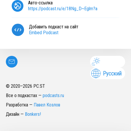
Авто-ссылка
https://podcast.ru/e/18Ng_D~Eglm?a
Добавить подкаст на сайт
Embed Podcast
Русский
© 2020–
2026
PC.ST
Все о подкастах
—
podcasts.ru
Разработка
—
Павел Козлов
Дизайн
—
Bonkers!