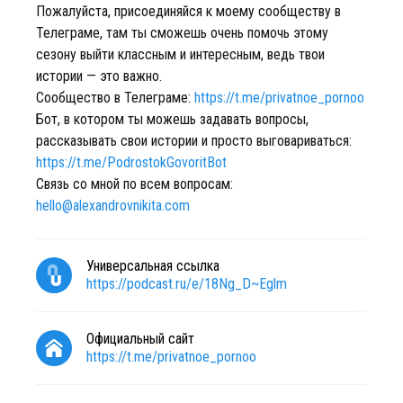
Пожалуйста, присоединяйся к моему сообществу в
Телеграме, там ты сможешь очень помочь этому
сезону выйти классным и интересным, ведь твои
истории — это важно.
Сообщество в Телеграме:
https://t.me/privatnoe_pornoo
Бот, в котором ты можешь задавать вопросы,
рассказывать свои истории и просто выговариваться:
https://t.me/PodrostokGovoritBot
Связь со мной по всем вопросам:
hello@alexandrovnikita.com
Универсальная ссылка
https://podcast.ru/e/18Ng_D~Eglm
Официальный сайт
https://t.me/privatnoe_pornoo