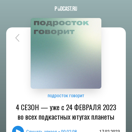
подросток говорит
4 СЕЗОН — уже с 24 ФЕВРАЛЯ 2023
во всех подкастных ютугах планеты
Слушать эпизод
•
00:02:08
17.02.2023