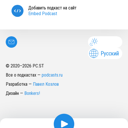
Добавить подкаст на сайт
Embed Podcast
Русский
© 2020–
2026
PC.ST
Все о подкастах
—
podcasts.ru
Разработка
—
Павел Козлов
Дизайн
—
Bonkers!