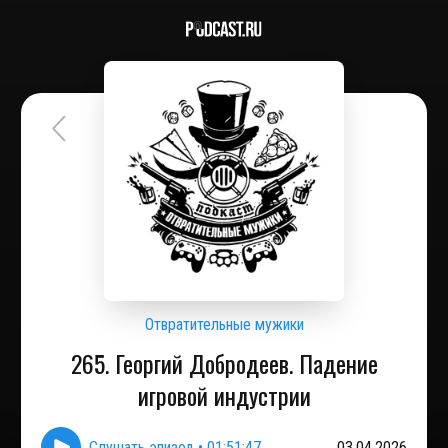
Отвратительные мужики
265. Георгий Добродеев. Падение
игровой индустрии
Слушать эпизод
•
01:51:47
03.04.2026