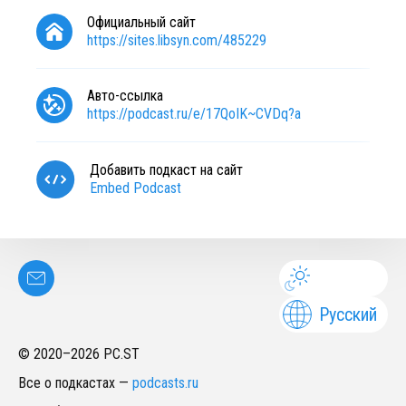
Официальный сайт
https://sites.libsyn.com/485229
Авто-ссылка
https://podcast.ru/e/17QoIK~CVDq?a
Добавить подкаст на сайт
Embed Podcast
Русский
© 2020–
2026
PC.ST
Все о подкастах
—
podcasts.ru