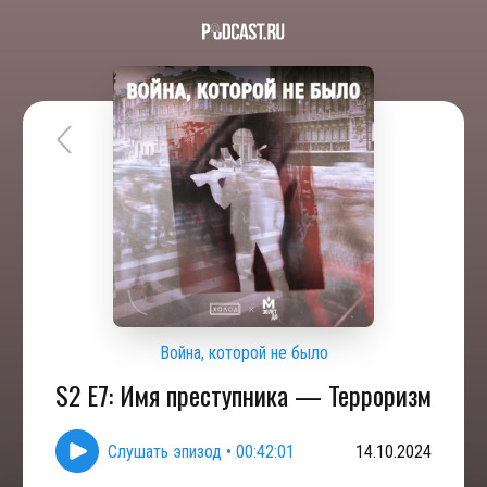
Война, которой не было
S2 E7: Имя преступника — Терроризм
Слушать эпизод
•
00:42:01
14.10.2024