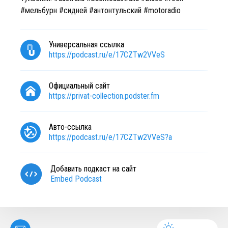
#мельбурн #сидней #антонтульский #motoradio
Универсальная ссылка
https://podcast.ru/e/17CZTw2VVeS
Официальный сайт
https://privat-collection.podster.fm
Авто-ссылка
https://podcast.ru/e/17CZTw2VVeS?a
Добавить подкаст на сайт
Embed Podcast