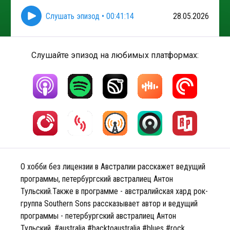
Слушать эпизод
•
00:41:14
28.05.2026
Слушайте эпизод на любимых платформах:
О хобби без лицензии в Австралии расскажет ведущий
программы, петербургский австралиец Антон
Тульский.Также в программе - австралийская хард рок-
группа Southern Sons рассказывает автор и ведущий
программы - петербургский австралиец Антон
Тульский. #australia #backtoaustralia #blues #rock