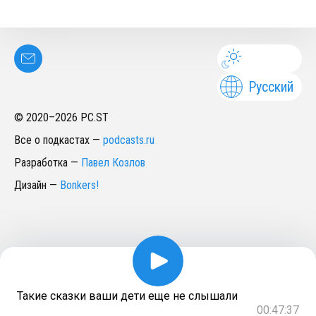
Русский
© 2020–
2026
PC.ST
Все о подкастах
—
podcasts.ru
Разработка
—
Павел Козлов
Дизайн
—
Bonkers!
Такие сказки ваши дети еще не слышали
00:47:37