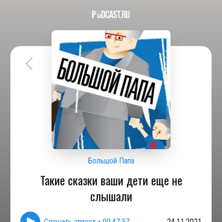
Большой Папа
Такие сказки ваши дети еще не
слышали
Слушать эпизод
•
00:47:37
24.11.2021