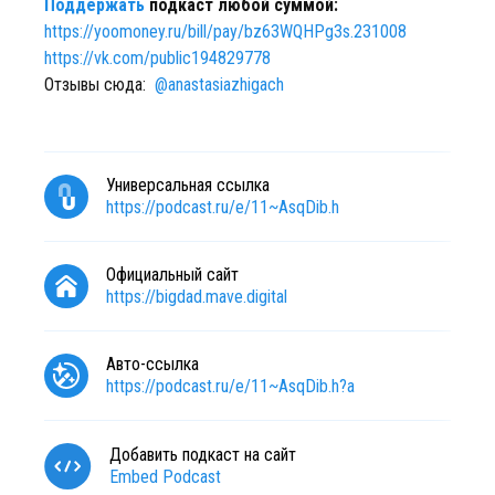
Поддержать
подкаст любой суммой:
https://yoomoney.ru/bill/pay/bz63WQHPg3s.231008
https://vk.com/public194829778
Отзывы сюда:
@
anastasiazhigach
Универсальная ссылка
https://podcast.ru/e/11~AsqDib.h
Официальный сайт
https://bigdad.mave.digital
Авто-ссылка
https://podcast.ru/e/11~AsqDib.h?a
Добавить подкаст на сайт
Embed Podcast