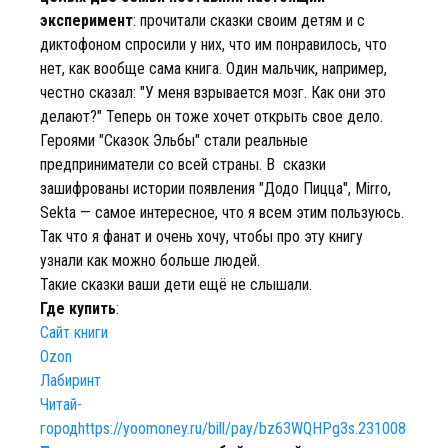
эксперимент
: прочитали сказки своим детям и с
диктофоном спросили у них, что им понравилось, что
нет, как вообще сама книга. Один мальчик, например,
честно сказал: "У меня взрывается мозг. Как они это
делают?" Теперь он тоже хочет открыть свое дело.
Героями "Сказок Эльбы" стали реальные
предприниматели со всей страны. В сказки
зашифрованы истории появления "Додо Пицца", Mirro,
Sekta — самое интересное, что я всем этим пользуюсь.
Так что я фанат и очень хочу, чтобы про эту книгу
узнали как можно больше людей.
Такие сказки ваши дети ещё не слышали.
Где купить
:
Сайт книги
Ozon
Лабиринт
Читай-
город
https://yoomoney.ru/bill/pay/bz63WQHPg3s.231008