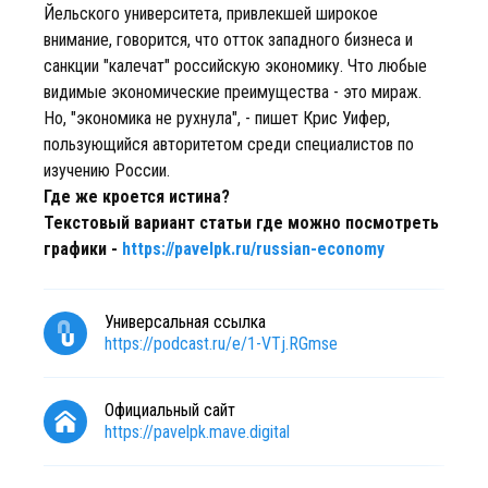
Йельского университета, привлекшей широкое
внимание, говорится, что отток западного бизнеса и
санкции "калечат" российскую экономику. Что любые
видимые экономические преимущества - это мираж.
Но, "экономика не рухнула", - пишет Крис Уифер,
пользующийся авторитетом среди специалистов по
изучению России.
Где же кроется истина?
Текстовый вариант статьи где можно посмотреть
графики -
https://pavelpk.ru/russian-economy
Универсальная ссылка
https://podcast.ru/e/1-VTj.RGmse
Официальный сайт
https://pavelpk.mave.digital