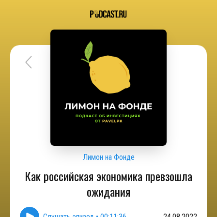
Лимон на Фонде
Как российская экономика превзошла
ожидания
Слушать эпизод
•
00:11:36
24.08.2022