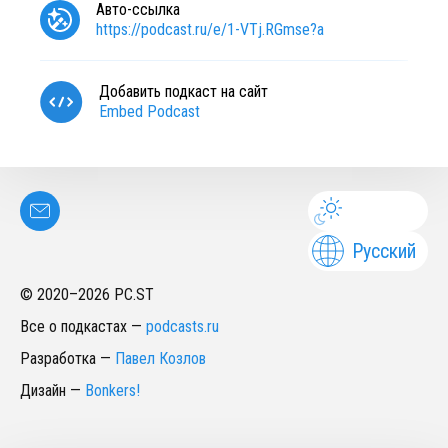
Авто-ссылка
https://podcast.ru/e/1-VTj.RGmse?a
Добавить подкаст на сайт
Embed Podcast
Русский
© 2020–
2026
PC.ST
Все о подкастах
—
podcasts.ru
Разработка
—
Павел Козлов
Дизайн
—
Bonkers!