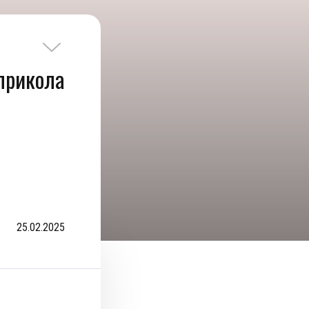
 прикола
25.02.2025