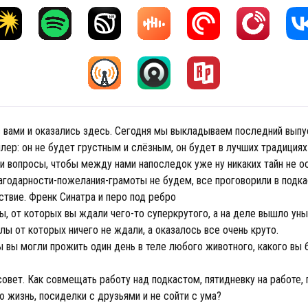
 вами и оказались здесь. Сегодня мы выкладываем последний выпус
йлер: он не будет грустным и слёзным, он будет в лучших традиция
и вопросы, чтобы между нами напоследок уже ну никаких тайн не ос
агодарности-пожелания-грамоты не будем, все проговорили в подка
твие. Френк Синатра и перо под ребро
, от которых вы ждали чего-то суперкрутого, а на деле вышло уны
лы от которых ничего не ждали, а оказалось все очень круто.
 вы могли прожить один день в теле любого животного, какого вы 
овет. Как совмещать работу над подкастом, пятидневку на работе, 
ю жизнь, посиделки с друзьями и не сойти с ума?