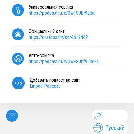
Универсальная ссылка
https://podcast.ru/e/0wFSJbf9Lbd
Официальный сайт
https://castbox.fm/ch/4619442
Авто-ссылка
https://podcast.ru/e/0wFSJbf9Lbd?a
Добавить подкаст на сайт
Embed Podcast
Русский