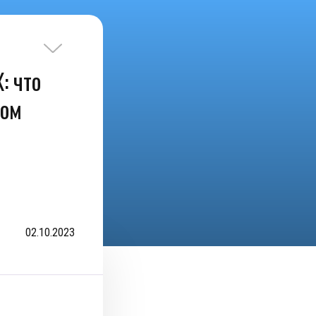
: что
лом
02.10.2023