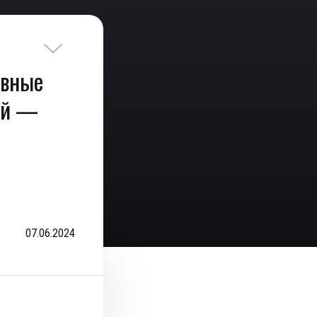
рвные
ий —
07.06.2024