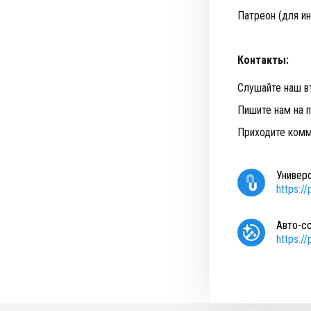
Патреон (для и
Контакты:
Слушайте наш в
Пишите нам на 
Приходите комм
Универ
https:/
Авто-с
https:/