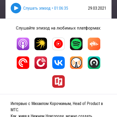
Слушать эпизод
•
01:06:35
29.03.2021
Слушайте эпизод на любимых платформах:
Интервью с Михаилом Корочкиным, Head of Product в
МТС.
Как, живя в Нижнем Новгороде, можно создать