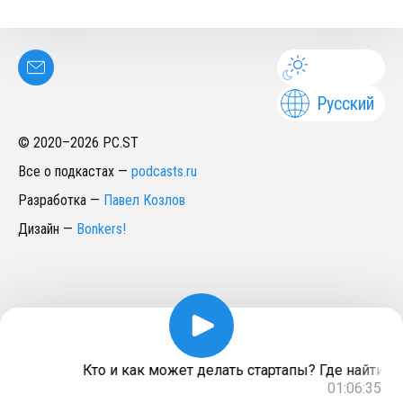
Русский
© 2020–
2026
PC.ST
Все о подкастах
—
podcasts.ru
Разработка
—
Павел Козлов
Дизайн
—
Bonkers!
Кто и как может делать стартапы? Где найти би
01:06:35