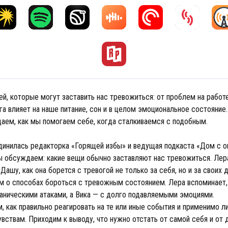
ей, которые могут заставить нас тревожиться: от проблем на работ
га влияет на наше питание, сон и в целом эмоциональное состояние
аем, как мы помогаем себе, когда сталкиваемся с подобным.
е
динилась редакторка «Горящей избы» и ведущая подкаста «Дом с 
 обсуждаем: какие вещи обычно заставляют нас тревожиться. Лер
ашу, как она борется с тревогой не только за себя, но и за своих 
м о способах бороться с тревожным состоянием. Лера вспоминает,
паническими атаками, а Вика — с долго подавляемыми эмоциями.
, как правильно реагировать на те или иные события и применимо л
увствам. Приходим к выводу, что нужно отстать от самой себя и от 