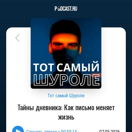
Тот самый Шуроле
Тайны дневника: Как письмо меняет
жизнь
Слушать эпизод
•
00:59:14
07.05.2026