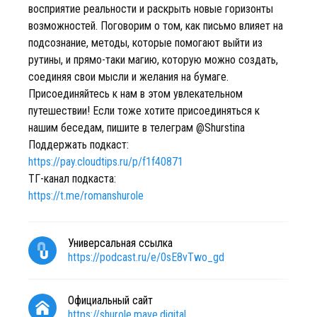
восприятие реальности и раскрыть новые горизонты
возможностей. Поговорим о том, как письмо влияет на
подсознание, методы, которые помогают выйти из
рутины, и прямо-таки магию, которую можно создать,
соединяя свои мысли и желания на бумаге.
Присоединяйтесь к нам в этом увлекательном
путешествии! Если тоже хотите присоединяться к
нашим беседам, пишите в телеграм @Shurstina
Поддержать подкаст:
https://pay.cloudtips.ru/p/f1f40871
ТГ-канал подкаста:
https://t.me/romanshurole
Универсальная ссылка
https://podcast.ru/e/0sE8vTwo_gd
Официальный сайт
https://shurole.mave.digital