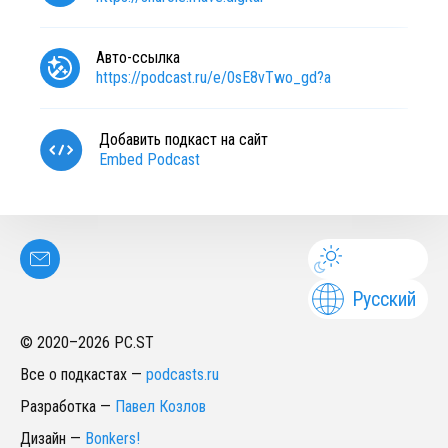
Авто-ссылка
https://podcast.ru/e/0sE8vTwo_gd?a
Добавить подкаст на сайт
Embed Podcast
Русский
© 2020–
2026
PC.ST
Все о подкастах
—
podcasts.ru
Разработка
—
Павел Козлов
Дизайн
—
Bonkers!