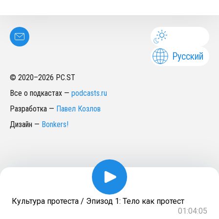
Русский
© 2020–
2026
PC.ST
Все о подкастах
—
podcasts.ru
Разработка
—
Павел Козлов
Дизайн
—
Bonkers!
Культура протеста / Эпизод 1: Тело как протест
01:04:05