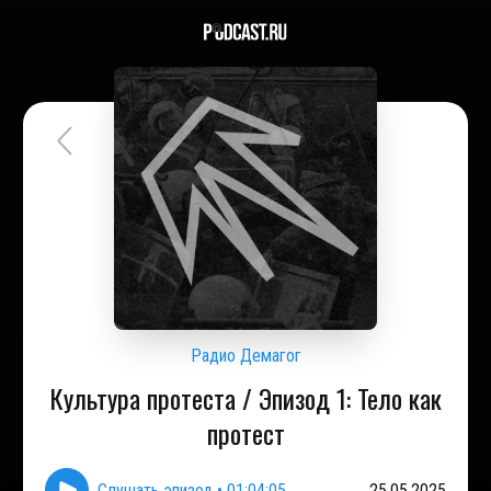
Радио Демагог
Культура протеста / Эпизод 1: Тело как
протест
Слушать эпизод
•
01:04:05
25.05.2025