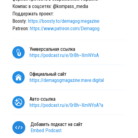
Компас в соцсетях: @kompass_media
Поддержать проект:
Boosty:
https://boosty.to/demagog.megazine
Patreon:
https://www.patreon.com/Demagog
Универсальная ссылка
https://podcast.ru/e/0rBh~XmNYoA
Официальный сайт
https://demagogmagazine.mave.digital
Авто-ссылка
https://podcast.ru/e/0rBh~XmNYoA?a
Добавить подкаст на сайт
Embed Podcast