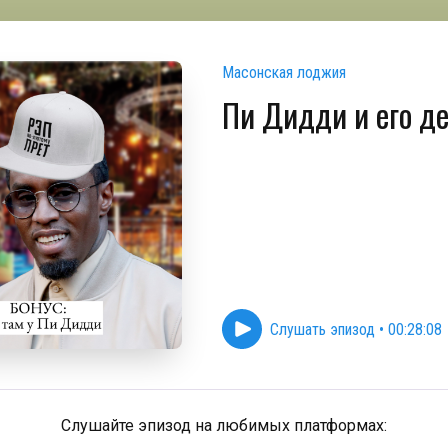
Масонская лоджия
Пи Дидди и его д
Слушать эпизод
•
00:28:08
Слушайте эпизод на любимых платформах: