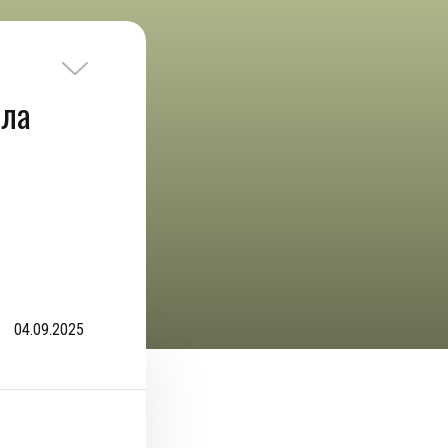
ела
04.09.2025