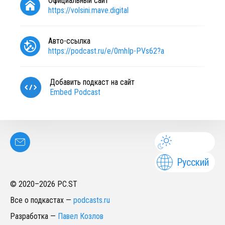
Официальный сайт
https://volsini.mave.digital
Авто-ссылка
https://podcast.ru/e/0mhIp-PVs62?a
Добавить подкаст на сайт
Embed Podcast
Русский
© 2020–
2026
PC.ST
Все о подкастах
—
podcasts.ru
Разработка
—
Павел Козлов