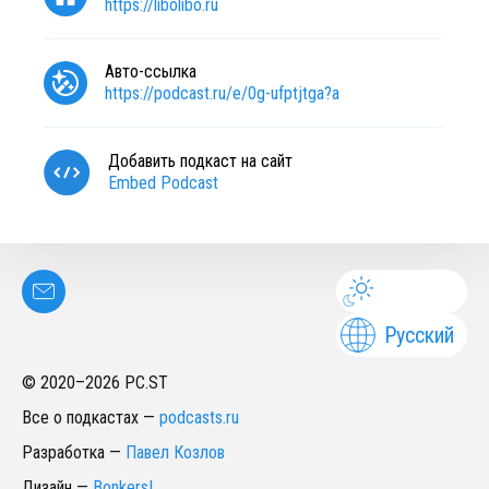
https://libolibo.ru
Авто-ссылка
https://podcast.ru/e/0g-ufptjtga?a
Добавить подкаст на сайт
Embed Podcast
Русский
© 2020–
2026
PC.ST
Все о подкастах
—
podcasts.ru
Разработка
—
Павел Козлов
Дизайн
—
Bonkers!