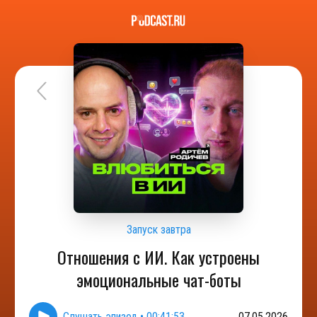
Запуск завтра
Отношения с ИИ. Как устроены
эмоциональные чат-боты
Слушать эпизод
•
00:41:53
07.05.2026