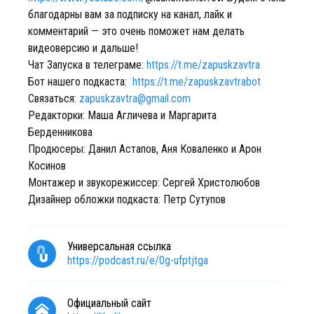
благодарны вам за подписку на канал, лайк и
комментарий — это очень поможет нам делать
видеоверсию и дальше!
Чат Запуска в телеграме:
https://t.me/zapuskzavtra
Бот нашего подкаста:
https://t.me/zapuskzavtrabot
Связаться:
zapuskzavtra@gmail.com
Редакторки: Маша Агличева и Маргарита
Берденникова
Продюсеры: Данил Астапов, Аня Коваленко и Арон
Косинов
Монтажер и звукорежиссер: Сергей Христолюбов
Дизайнер обложки подкаста: Петр Сутупов
Универсальная ссылка
https://podcast.ru/e/0g-ufptjtga
Официальный сайт