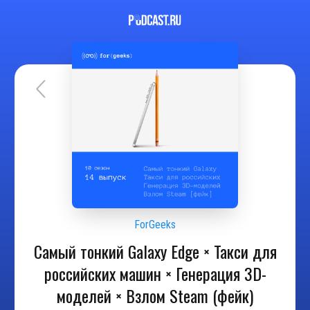
ForGeeks
Самый тонкий Galaxy Edge × Такси для
российских машин × Генерация 3D-
моделей × Взлом Steam (фейк)