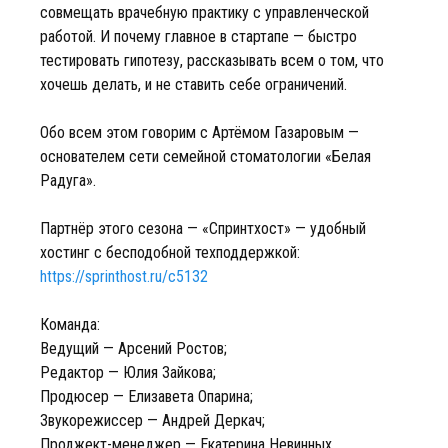
совмещать врачебную практику с управленческой
работой. И почему главное в стартапе — быстро
тестировать гипотезу, рассказывать всем о том, что
хочешь делать, и не ставить себе ограничений.
Обо всем этом говорим с Артёмом Газаровым —
основателем сети семейной стоматологии «Белая
Радуга».
Партнёр этого сезона — «Спринтхост» — удобный
хостинг с бесподобной техподдержкой:
https://sprinthost.ru/c5132
Команда:
Ведущий — Арсений Ростов;
Редактор — Юлия Зайкова;
Продюсер — Елизавета Опарина;
Звукорежиссер — Андрей Деркач;
Проджект-менеджер — Екатерина Невинных.