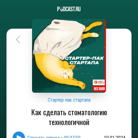
Стартер-пак стартапа
Как сделать стоматологию
технологичной
Слушать эпизод
•
00:37:50
10.01.2024