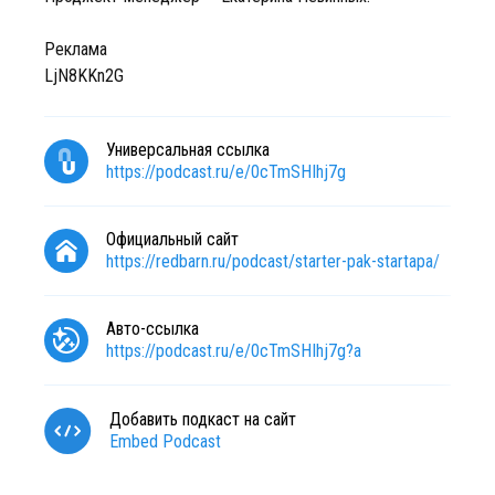
Реклама
LjN8KKn2G
Универсальная ссылка
https://podcast.ru/e/0cTmSHIhj7g
Официальный сайт
https://redbarn.ru/podcast/starter-pak-startapa/
Авто-ссылка
https://podcast.ru/e/0cTmSHIhj7g?a
Добавить подкаст на сайт
Embed Podcast