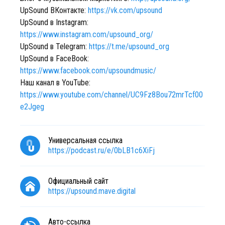
UpSound ВКонтакте:
https://vk.com/upsound
UpSound в Instagram:
https://www.instagram.com/upsound_org/
UpSound в Telegram:
https://t.me/upsound_org
UpSound в FaceBook:
https://www.facebook.com/upsoundmusic/
Наш канал в YouTube:
https://www.youtube.com/channel/UC9Fz8Bou72mrTcf00
e2Jgeg
Универсальная ссылка
https://podcast.ru/e/0bLB1c6XiFj
Официальный сайт
https://upsound.mave.digital
Авто-ссылка