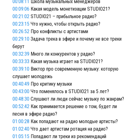
00:08:11
Школа музыкальных менеджеров
00:09:06
Какая модель монетизации STUDIO21?
00:21:02
STUDIO21 – прибыльное радио?
00:23:15
Что нужно, чтобы открыть радио?
00:26:52
Про конфликты с артистами
00:29:10
Задача трека в эфире и почему не все треки
берут
00:32:39
Много ли конкурентов у радио?
00:33:33
Какая музыка играет на STUDIO21?
00:39:10
Виктор про современную музыку: которую
слушает молодежь
00:40:49
Про критику музыки
00:43:00
Что поменялось в STUDIO21 за 5 лет?
00:48:30
Слушают ли люди сейчас музыку по жанрам?
00:52:42
Как принимается решение о том, будет ли
песня в эфире радио?
01:00:28
Как попадают на радио молодые артисты?
01:02:40
Что дает артистам ротация на радио?
01:05:15
Попадают ли треки из рекомендаций