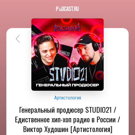
Артистология
Генеральный продюсер STUDIO21 /
Едиственное хип-хоп радио в России /
Виктор Худошин [Артистология]