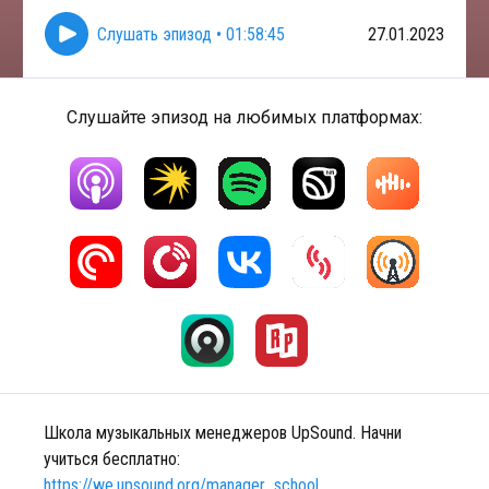
Слушать эпизод
•
01:58:45
27.01.2023
Слушайте эпизод на любимых платформах:
Школа музыкальных менеджеров UpSound. Начни
учиться бесплатно:
https://we.upsound.org/manager_school