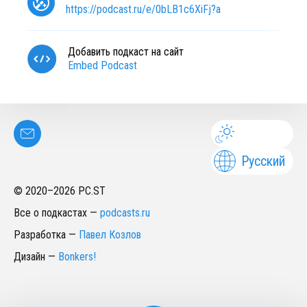
https://podcast.ru/e/0bLB1c6XiFj?a
Добавить подкаст на сайт
Embed Podcast
Русский
© 2020–
2026
PC.ST
Все о подкастах
—
podcasts.ru
Разработка
—
Павел Козлов
Дизайн
—
Bonkers!