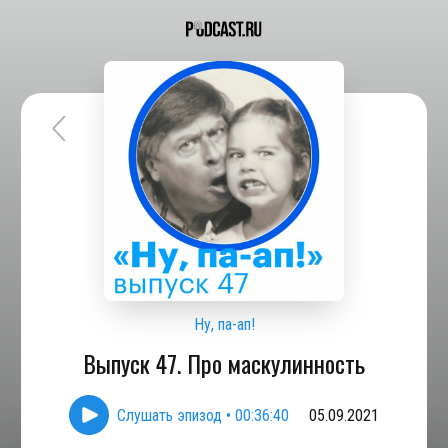
Ну, па-ап!
Выпуск 47. Про маскулинность
Слушать эпизод
•
00:36:40
05.09.2021