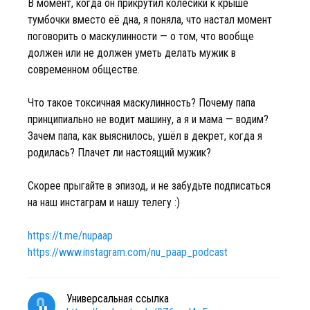
В момент, когда он прикрутил колёсики к крыше
тумбочки вместо её дна, я поняла, что настал момент
поговорить о маскулинности — о том, что вообще
должен или не должен уметь делать мужик в
современном обществе.
Что такое токсичная маскулинность? Почему папа
принципиально не водит машину, а я и мама — водим?
Зачем папа, как выяснилось, ушёл в декрет, когда я
родилась? Плачет ли настоящий мужик?
Скорее прыгайте в эпизод, и не забудьте подписаться
на наш инстаграм и нашу телегу :)
https://t.me/nupaap
https://www.instagram.com/nu_paap_podcast
Универсальная ссылка