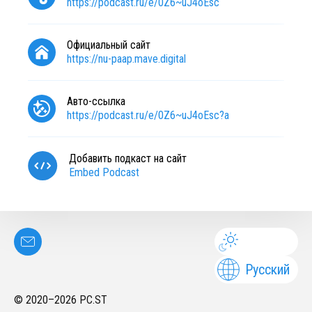
https://podcast.ru/e/0Z6~uJ4oEsc
Официальный сайт
https://nu-paap.mave.digital
Авто-ссылка
https://podcast.ru/e/0Z6~uJ4oEsc?a
Добавить подкаст на сайт
Embed Podcast
Русский
© 2020–
2026
PC.ST