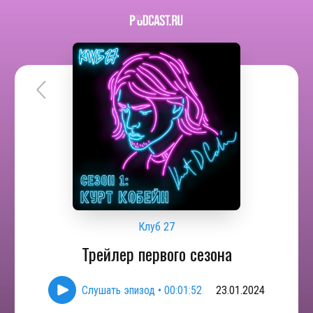
Клуб 27
Трейлер первого сезона
Слушать эпизод
•
00:01:52
23.01.2024