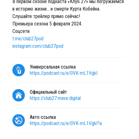
В первом сезоне подкаста «Клуб 27» мы погружаемся
в историю жизни… и смерти Курта Кобейна.
Слушайте трейлер прямо сейчас!
Премьера сезона 5 февраля 2024.
Соцсети:
t.me/club27pod
instagram.com/club27pod
Универсальная ссылка
https://podcast.ru/e/0VK-mL1VgkI
Официальный сайт
https://club27.mave.digital
Авто-ссылка
https://podcast.ru/e/0VK-mL1VgkI?a