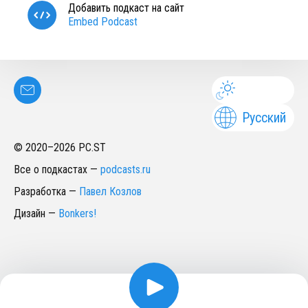
Добавить подкаст на сайт
Embed Podcast
Русский
© 2020–
2026
PC.ST
Все о подкастах
—
podcasts.ru
Разработка
—
Павел Козлов
Дизайн
—
Bonkers!