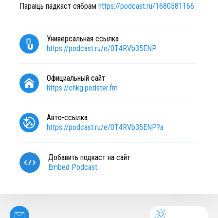
Параіць падкаст сябрам
https://podcast.ru/1680581166
Универсальная ссылка
https://podcast.ru/e/0T4RVb35ENP
Официальный сайт
https://chkg.podster.fm
Авто-ссылка
https://podcast.ru/e/0T4RVb35ENP?a
Добавить подкаст на сайт
Embed Podcast