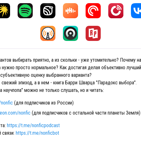
антов выбирать приятно, а из скольки - уже утомительно? Почему н
а нужно просто нормальное? Как достигая делая объективно лучши
субъективную оценку выбранного варианта?
 свежий эпизод, а в нем - книга Барри Шварца "Парадокс выбора".
 научпопа" можно не только слушать, но и читать:
/nonfic
(для подписчиков из России)
reon.com/nonfiс
(для подписчиков с остальной части планеты Земля)
ста:
https://t.me/nonficpodcast
й связи:
https://t.me/nonficbot