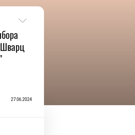
ыбора
/ Шварц
”
27.06.2024