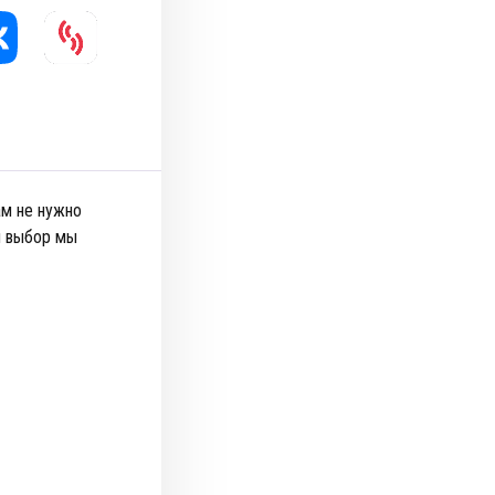
ам не нужно
й выбор мы