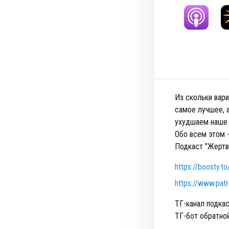
Из скольки вари
самое лучшее, 
ухудшаем наше 
Обо всем этом -
Подкаст "Жертва
https://boosty.to
https://www.pat
ТГ-канал подка
ТГ-бот обратно