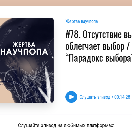
Жертва научпопа
#78. Отсутствие в
облегчает выбор 
“Парадокс выбора
Слушать эпизод
•
00:14:28
Слушайте эпизод на любимых платформах: