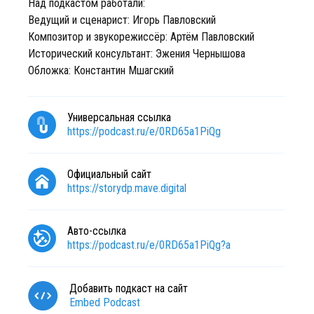
Над подкастом работали:
Ведущий и сценарист: Игорь Павловский
Композитор и звукорежиссёр: Артём Павловский
Исторический консультант: Эжения Чернышова
Обложка: Константин Мшагский
Универсальная ссылка
https://podcast.ru/e/0RD65a1PiQg
Официальный сайт
https://storydp.mave.digital
Авто-ссылка
https://podcast.ru/e/0RD65a1PiQg?a
Добавить подкаст на сайт
Embed Podcast