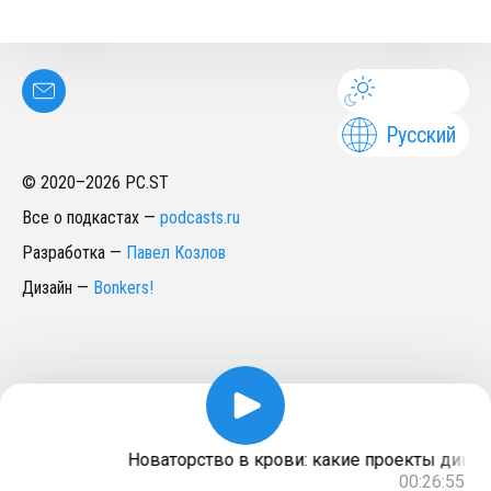
Русский
© 2020–
2026
PC.ST
Все о подкастах
—
podcasts.ru
Разработка
—
Павел Козлов
Дизайн
—
Bonkers!
Новаторство в крови: какие проекты династ
00:26:55