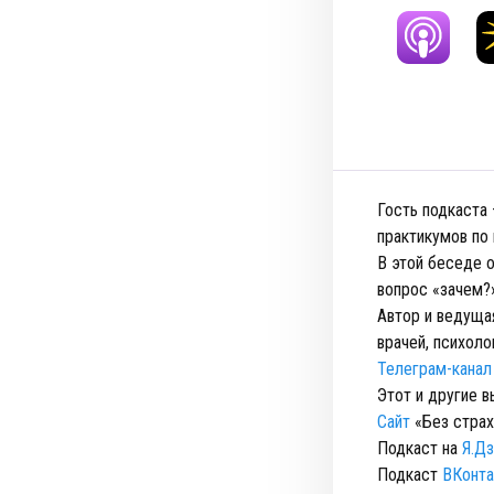
Гость подкаста 
практикумов по
В этой беседе о
вопрос «зачем?»
Автор и ведуща
врачей, психоло
Телеграм-канал
Этот и другие 
Сайт
«Без страх
Подкаст на
Я.Д
Подкаст
ВКонта