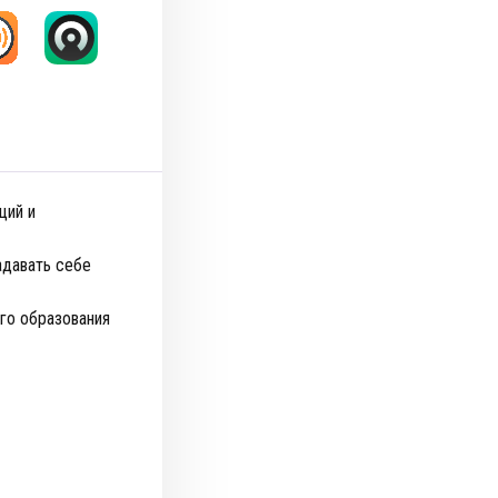
ций и
адавать себе
го образования