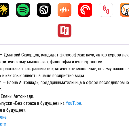
— Дмитрий Скворцов, кандидат философских наук, автор курсов лек
 критическому мышлению, философии и культурологии.
н рассказал, как развивать критическое мышление, почему важно з
 и как язык влияет на наше восприятие мира.
я — Елена Антониади, предпринимательница в сфере последипломно
г.
Елены Антониади.
выпуски «Без страха в будущее» на
YouTube
.
а в будущее».
зене
кте