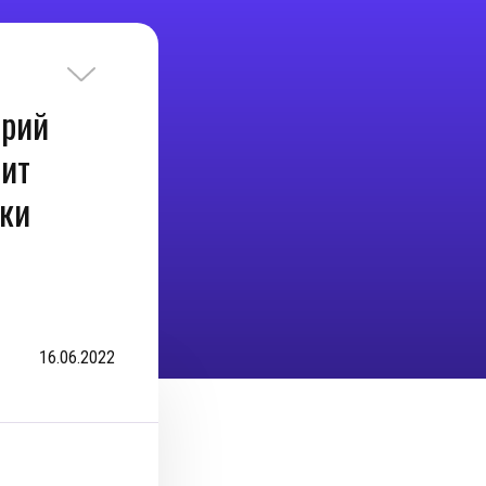
трий
чит
ки
16.06.2022