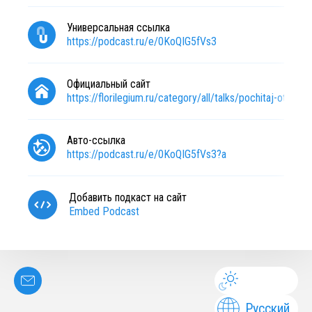
Универсальная ссылка
https://podcast.ru/e/0KoQIG5fVs3
Официальный сайт
https://florilegium.ru/category/all/talks/pochitaj-otcza/
Авто-ссылка
https://podcast.ru/e/0KoQIG5fVs3?a
Добавить подкаст на сайт
Embed Podcast
Русский