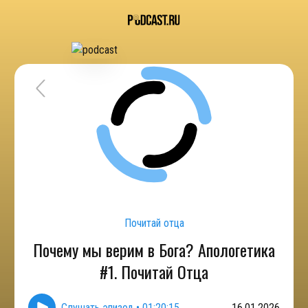
Почитай отца
Почему мы верим в Бога? Апологетика
#1. Почитай Отца
Слушать эпизод
•
01:20:15
16.01.2026