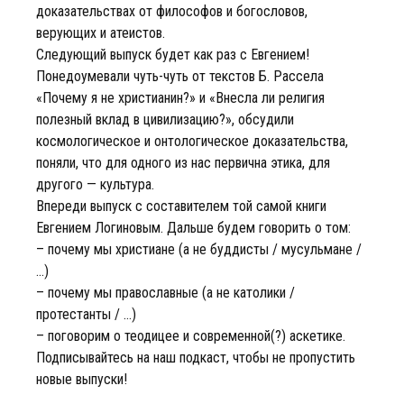
доказательствах от философов и богословов,
верующих и атеистов.
Следующий выпуск будет как раз с Евгением!
Понедоумевали чуть-чуть от текстов Б. Рассела
«Почему я не христианин?» и «Внесла ли религия
полезный вклад в цивилизацию?», обсудили
космологическое и онтологическое доказательства,
поняли, что для одного из нас первична этика, для
другого — культура.
Впереди выпуск с составителем той самой книги
Евгением Логиновым. Дальше будем говорить о том:
– почему мы христиане (а не буддисты / мусульмане /
…)
– почему мы православные (а не католики /
протестанты / …)
– поговорим о теодицее и современной(?) аскетике.
Подписывайтесь на наш подкаст, чтобы не пропустить
новые выпуски!