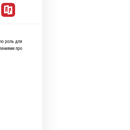
ую роль для
лениями про