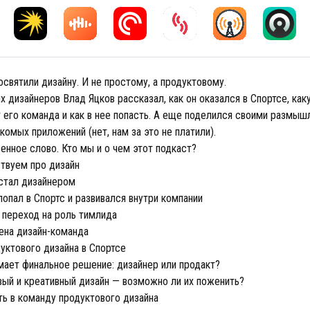
святили дизайну. И не простому, а продуктовому.
 дизайнеров Влад Яцков рассказал, как он оказался в Спортсе, как
т его команда и как в нее попасть. А еще поделился своими размыш
комых приложений (нет, нам за это не платили).
нное слово. Кто мы и о чем этот подкаст?
вуем про дизайн
стал дизайнером
опал в Спортс и развивался внутри компании
 переход на роль тимлида
ена дизайн-команда
уктового дизайна в Спортсе
мает финальное решение: дизайнер или продакт?
ый и креативный дизайн — возможно ли их поженить?
ть в команду продуктового дизайна