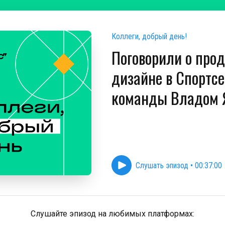
Коллеги, добрый день!
Поговорили о про
дизайне в Спортсе
команды Владом 
Слушать эпизод
•
00:37:00
Слушайте эпизод на любимых платформах: