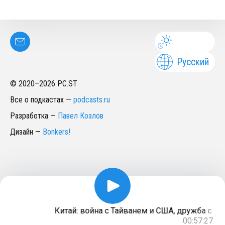
Русский
© 2020–
2026
PC.ST
Все о подкастах
—
podcasts.ru
Разработка
—
Павел Козлов
Дизайн
—
Bonkers!
Китай: война с Тайванем и США, дружба с Росс
00:57:27