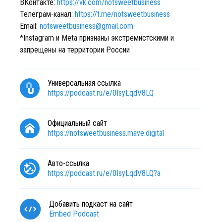
ВКонтакте:
https://vk.com/notsweetbusiness
Телеграм-канал:
https://t.me/notsweetbusiness
Email:
notsweetbusiness@gmail.com
*Instagram и Meta признаны экстремистскими и
запрещены на территории России
Универсальная ссылка
https://podcast.ru/e/0IsyLqdV8LQ
Официальный сайт
https://notsweetbusiness.mave.digital
Авто-ссылка
https://podcast.ru/e/0IsyLqdV8LQ?a
Добавить подкаст на сайт
Embed Podcast