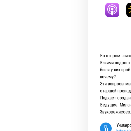
Во втором эпиз
Какими подрост
были у них проб
почему?
Эти вопросы мы
старшей препод
Подкаст создан
Ведущие: Милана
Звукорежиссер:
Универ