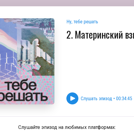
Ну, тебе решать
2. Материнский вз
Слушать эпизод
•
00:34:45
Слушайте эпизод на любимых платформах: