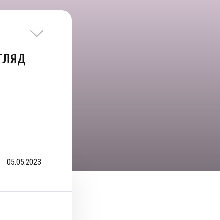
гляд
05.05.2023