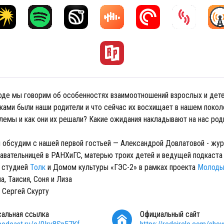
оде мы говорим об особенностях взаимоотношений взрослых и дете
ками были наши родители и что сейчас их восхищает в нашем покол
лемы и как они их решали? Какие ожидания накладывают на нас род
 обсудим с нашей первой гостьей — Александрой Довлатовой - жур
авательницей в РАНХиГС, матерью троих детей и ведущей подкаст
 студией
Толк
и Домом культуры «ГЭС-2» в рамках проекта
Молоды
, Таисия, Соня и Лиза
 Сергей Скурту
сальная ссылка
Официальный сайт