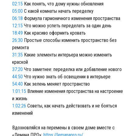
02:15
Как понять, что дому нужны обновления
05:00
С какой комнаты начать переделку
06:18
Формула гармоничного изменения пространства
12:15
Что можно успеть переделать за один день
18:49
Как красиво оформить кровать
26:30
Простые способы изменить пространство без
ремонта
31:35
Какие элементы интерьера можно изменить
краской
37:20
Что заметнее: переделка или добавление нового
44:50
Что нужно знать об освещении в интерьере
54:40
Как зелень меняет пространство
1:01:15
Влияние изменения пространства на настроение
и жизнь
1:02:26
Советы, как начать действовать и не бояться
изменений
Вдохновляйся на перемены в своем доме вместе с
«Лемана ПРО»:
https://lemanapro.ru/