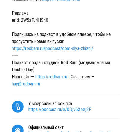
Реклама
erid: 2W5zFJ4HShX
Подпишись на подкаст в удобном плеере, чтобы не
пропустить новые выпуски:
https://redbarn.ru/podcast/dom-dlya-zhizni/
——
Подкаст создан студией Red Barn (медиакомпания
Double Day).
Наш сайт —
https://redbarn.ru
| Связаться —
hay@redbarn.ru
Универсальная ссылка
https://podcast.ru/e/0Djv6Xeej2F
Официальный сайт