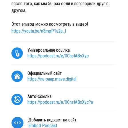
после того, как мы 50 раз сели и поговорили друг с
другом.
Этот эпизод можно посмотреть в видео!
https://youtu.be/n3mpP1u2a_I
Универсальная ссылка
https://podcast.ru/e/0CnsIABsXyc
Официальный сайт
https://nu-paap.mave.digital
Авто-ссылка
https://podcast.ru/e/0CnsIABsXyc?a
Добавить подкаст на сайт
Embed Podcast