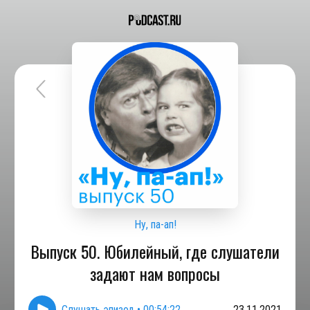
Ну, па-ап!
Выпуск 50. Юбилейный, где слушатели
задают нам вопросы
Слушать эпизод
•
00:54:22
23.11.2021