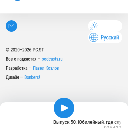
Русский
© 2020–
2026
PC.ST
Все о подкастах
—
podcasts.ru
Разработка
—
Павел Козлов
Дизайн
—
Bonkers!
Выпуск 50. Юбилейный, где слуша
00:54:22