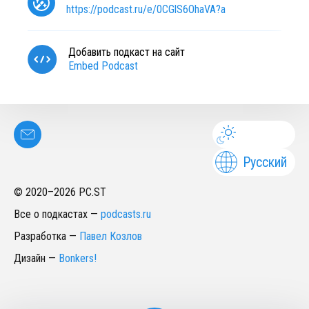
https://podcast.ru/e/0CGlS6OhaVA?a
Добавить подкаст на сайт
Embed Podcast
Русский
© 2020–
2026
PC.ST
Все о подкастах
—
podcasts.ru
Разработка
—
Павел Козлов
Дизайн
—
Bonkers!