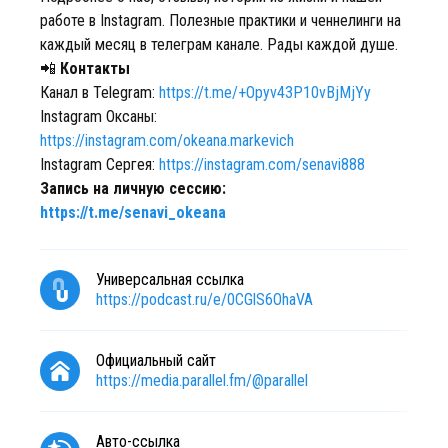
работе в Instagram. Полезные практики и ченнелинги на
каждый месяц в телеграм канале. Рады каждой душе.
📲
Контакты
Канал в Telegram:
https://t.me/+Opyv43P10vBjMjYy
Instagram Оксаны:
https://instagram.com/okeana.markevich
Instagram Сергея:
https://instagram.com/senavi888
Запись на личную сессию:
https://t.me/senavi_okeana
Универсальная ссылка
https://podcast.ru/e/0CGlS6OhaVA
Официальный сайт
https://media.parallel.fm/@parallel
Авто-ссылка