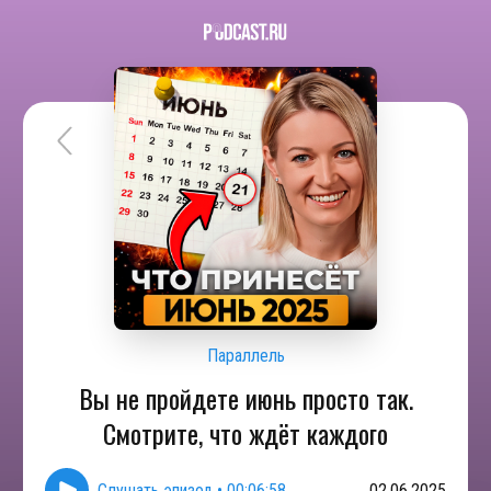
Параллель
Вы не пройдете июнь просто так.
Смотрите, что ждёт каждого
Слушать эпизод
•
00:06:58
02.06.2025