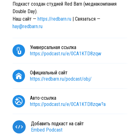
Подкаст создан студией Red Barn (медиакомпания
Double Day).
Наш сайт —
https://redbarn.ru
| Связаться —
hay@redbarn.ru
Универсальная ссылка
https://podcast.ru/e/0CA1KTD8zqw
Официальный сайт
https://redbarn.ru/podcast/obj/
Авто-ссылка
https://podcast.ru/e/0CA1KTD8zqw?a
Добавить подкаст на сайт
Embed Podcast