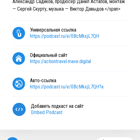
Александр Садиков, продюсер Данил Астапов, монтаж
— Сергей Скурту, музыка — Виктор Давыдов.</span>
Универсальная ссылка
https://podcast.ru/e/0BcMkxjL7QH
Официальный сайт
https://actiontravel.mave.digital
Авто-ссылка
https://podcast.ru/e/0BcMkxjL7QH?a
Добавить подкаст на сайт
Embed Podcast