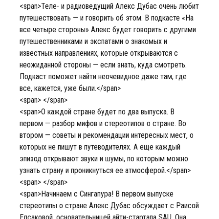
<span>Теле- и радиоведущий Алекс Дубас очень любит
путешествовать — и говорить об этом. В подкасте «На
все четыре стороны» Алекс будет говорить с другими
путешественниками и экспатами о знакомых и
известных направлениях, которые открываются с
неожиданной стороны — если знать, куда смотреть.
Подкаст поможет найти неочевидное даже там, где
все, кажется, уже были.</span>
<span> </span>
<span>О каждой стране будет по два выпуска. В
первом — разбор мифов и стереотипов о стране. Во
втором — советы и рекомендации интересных мест, о
которых не пишут в путеводителях. А еще каждый
эпизод открывают звуки и шумы, по которым можно
узнать страну и проникнуться ее атмосферой.</span>
<span> </span>
<span>Начинаем с Сингапура! В первом выпуске
стереотипы о стране Алекс Дубас обсуждает с Раисой
Елсаковой, основательницей айти-стартапа SAU. Она