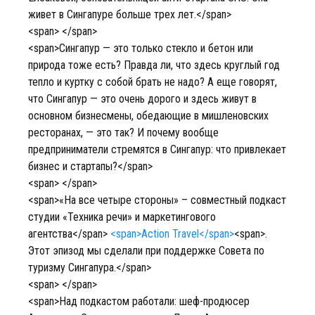
живет в Сингапуре больше трех лет.</span>
<span> </span>
<span>Сингапур — это только стекло и бетон или
природа тоже есть? Правда ли, что здесь круглый год
тепло и куртку с собой брать не надо? А еще говорят,
что Сингапур — это очень дорого и здесь живут в
основном бизнесмены, обедающие в мишленовских
ресторанах, — это так? И почему вообще
предприниматели стремятся в Сингапур: что привлекает
бизнес и стартапы?</span>
<span> </span>
<span>«На все четыре стороны» – совместный подкаст
студии «Техника речи» и маркетингового
агентства</span>
<span>Action Travel</span>
<span>.
Этот эпизод мы сделали при поддержке Совета по
туризму Сингапура.</span>
<span> </span>
<span>Над подкастом работали: шеф-продюсер