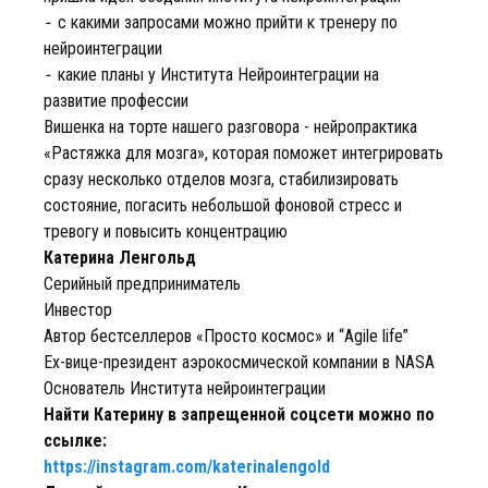
⁃ с какими запросами можно прийти к тренеру по
нейроинтеграции
⁃ какие планы у Института Нейроинтеграции на
развитие профессии
Вишенка на торте нашего разговора - нейропрактика
«Растяжка для мозга», которая поможет интегрировать
сразу несколько отделов мозга, стабилизировать
состояние, погасить небольшой фоновой стресс и
тревогу и повысить концентрацию
Катерина Ленгольд
Серийный предприниматель
Инвестор
Автор бестселлеров «Просто космос» и “Agile life”
Ex-вице-президент аэрокосмической компании в NASA
Основатель Института нейроинтеграции
Найти Катерину в запрещенной соцсети можно по
ссылке:
https://instagram.com/katerinalengold