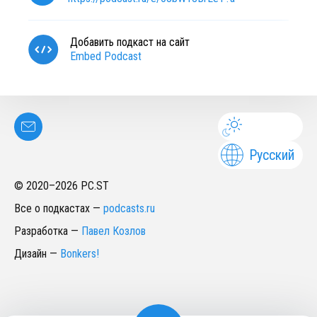
Добавить подкаст на сайт
Embed Podcast
Русский
© 2020–
2026
PC.ST
Все о подкастах
—
podcasts.ru
Разработка
—
Павел Козлов
Дизайн
—
Bonkers!