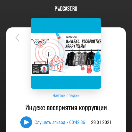
Взятки гладки
Индекс восприятия коррупции
Слушать эпизод
•
00:42:36
28.01.2021