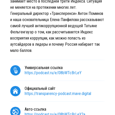
занимает место в последней трети Индекса. Ситуация
не меняется на протяжении многих лет.
Генеральный директор «Трансперенси» Антон Поминов
и наша основательница Елена Панфилова рассказывают
самой лучшей антикоррупционной ведущей Татьяне
Фельгенгауэр о том, как рассчитывается Индекс
восприятия коррупции, как можно попасть из
аутсайдеров в лидеры и почему Россия набирает так
мало баллов.
Универсальная ссылка
https://podcast.ru/e/08bWTcBrLeY
Официальный сайт
https://transparency-podcast.mave.digital
Авто-ссылка
https://podcast.ru/e/08bWTcBrLeY?a