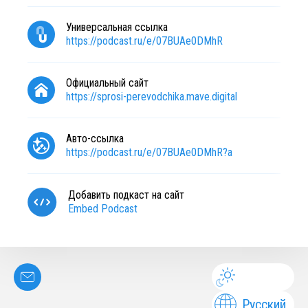
Универсальная ссылка
https://podcast.ru/e/07BUAe0DMhR
Официальный сайт
https://sprosi-perevodchika.mave.digital
Авто-ссылка
https://podcast.ru/e/07BUAe0DMhR?a
Добавить подкаст на сайт
Embed Podcast
Русский