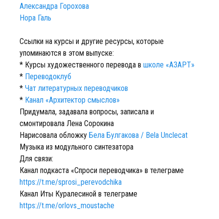
Александра Горохова
Нора Галь
Ссылки на курсы и другие ресурсы, которые
упоминаются в этом выпуске:
* Курсы художественного перевода в
школе «АЗАРТ»
*
Переводоклуб
*
Чат литературных переводчиков
*
Канал «Архитектор смыслов»
Придумала, задавала вопросы, записала и
смонтировала Лена Сорокина
Нарисовала обложку
Бела Булгакова / Bela Unclecat
Музыка из модульного синтезатора
Для связи:
Канал подкаста «Спроси переводчика» в телеграме
https://t.me/sprosi_perevodchika
Канал Иты Куралесиной в телеграме
https://t.me/orlovs_moustache