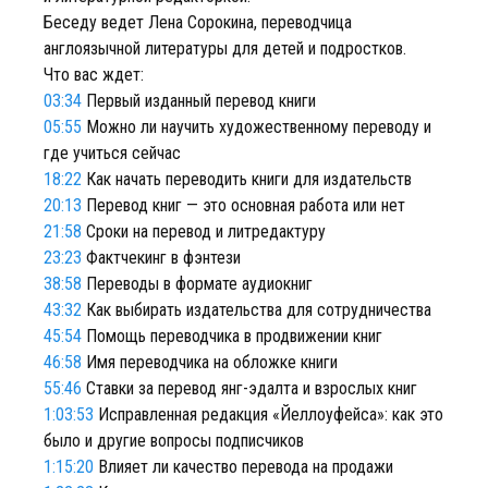
Беседу ведет Лена Сорокина, переводчица
англоязычной литературы для детей и подростков.
Что вас ждет:
03:34
Первый изданный перевод книги
05:55
Можно ли научить художественному переводу и
где учиться сейчас
18:22
Как начать переводить книги для издательств
20:13
Перевод книг — это основная работа или нет
21:58
Сроки на перевод и литредактуру
23:23
Фактчекинг в фэнтези
38:58
Переводы в формате аудиокниг
43:32
Как выбирать издательства для сотрудничества
45:54
Помощь переводчика в продвижении книг
46:58
Имя переводчика на обложке книги
55:46
Ставки за перевод янг-эдалта и взрослых книг
1:03:53
Исправленная редакция «Йеллоуфейса»: как это
было и другие вопросы подписчиков
1:15:20
Влияет ли качество перевода на продажи