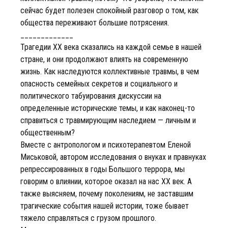
сейчас будет полезен спокойный разговор о том, как
общества переживают большие потрясения.
_____________
Трагедии XX века сказались на каждой семье в нашей
стране, и они продолжают влиять на современную
жизнь. Как наследуются коллективные травмы, в чем
опасность семейных секретов и социального и
политического табуирования дискуссии на
определенные исторические темы, и как наконец-то
справиться с травмирующим наследием — личным и
общественным?
Вместе с антропологом и психотерапевтом Еленой
Миськовой, автором исследования о внуках и правнуках
репрессированных в годы Большого террора, мы
говорим о влиянии, которое оказал на нас XX век. А
также выясняем, почему поколениям, не заставшим
трагические события нашей истории, тоже бывает
тяжело справляться с грузом прошлого.