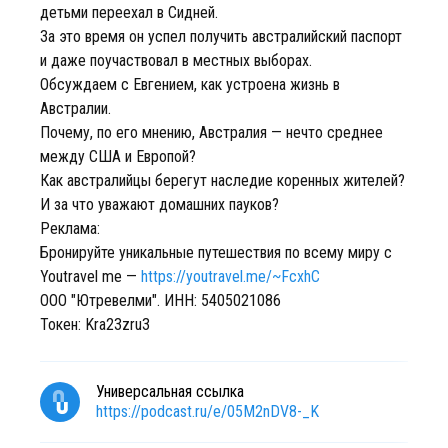
детьми переехал в Сидней.
За это время он успел получить австралийский паспорт
и даже поучаствовал в местных выборах.
Обсуждаем с Евгением, как устроена жизнь в
Австралии.
Почему, по его мнению, Австралия — нечто среднее
между США и Европой?
Как австралийцы берегут наследие коренных жителей?
И за что уважают домашних пауков?
Реклама:
Бронируйте уникальные путешествия по всему миру с
Youtravel me —
https://youtravel.me/~FcxhC
ООО "Ютревелми". ИНН: 5405021086
Токен: Kra23zru3
Универсальная ссылка
https://podcast.ru/e/05M2nDV8-_K