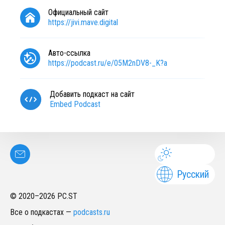
Официальный сайт
https://jivi.mave.digital
Авто-ссылка
https://podcast.ru/e/05M2nDV8-_K?a
Добавить подкаст на сайт
Embed Podcast
Русский
© 2020–
2026
PC.ST
Все о подкастах
—
podcasts.ru