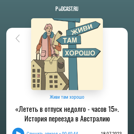
Живи там хорошо
«Лететь в отпуск недолго - часов 15».
История переезда в Австралию
Слушать эпизод
•
00:40:44
18.07.2023