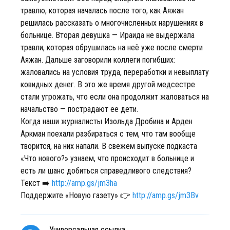
травлю, которая началась после того, как Аяжан
решилась рассказать о многочисленных нарушениях в
больнице. Вторая девушка — Ираида не выдержала
травли, которая обрушилась на неё уже после смерти
Аяжан. Дальше заговорили коллеги погибших:
жаловались на условия труда, переработки и невыплату
ковидных денег. В это же время другой медсестре
стали угрожать, что если она продолжит жаловаться на
начальство — пострадают ее дети.
Когда наши журналисты Изольда Дробина и Арден
Аркман поехали разбираться с тем, что там вообще
творится, на них напали. В свежем выпуске подкаста
«Что нового?» узнаем, что происходит в больнице и
есть ли шанс добиться справедливого следствия?
Текст ➡️
http://amp.gs/jm3ha
Поддержите «Новую газету» 👉
http://amp.gs/jm3Bv
Универсальная ссылка