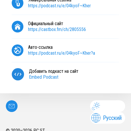
https://podcast.ru/e/04kyoF~Kher
Официальный сайт
https://castbox.fm/ch/2805556
Авто-ссылка
https://podcast.ru/e/04kyoF~Kher?a
Добавить подкаст на сайт
Embed Podcast
Русский
© 2020–
2026
PC.ST