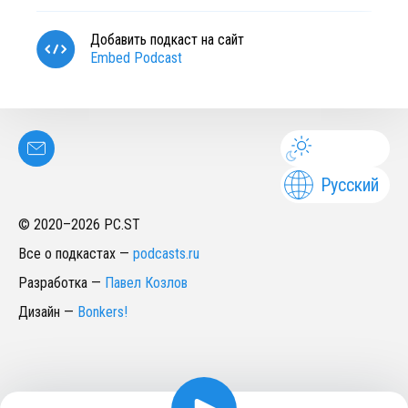
Добавить подкаст на сайт
Embed Podcast
Русский
© 2020–
2026
PC.ST
Все о подкастах
—
podcasts.ru
Разработка
—
Павел Козлов
Дизайн
—
Bonkers!