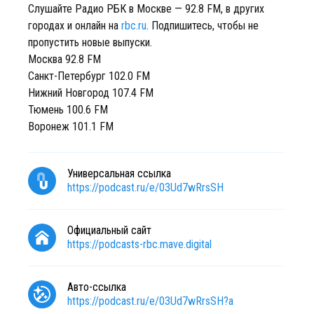
Слушайте Радио РБК в Москве — 92.8 FM, в других
городах и онлайн на
rbc.ru
. Подпишитесь, чтобы не
пропустить новые выпуски.
Москва 92.8 FM
Санкт-Петербург 102.0 FM
Нижний Новгород 107.4 FM
Тюмень 100.6 FM
Воронеж 101.1 FM
Универсальная ссылка
https://podcast.ru/e/03Ud7wRrsSH
Официальный сайт
https://podcasts-rbc.mave.digital
Авто-ссылка
https://podcast.ru/e/03Ud7wRrsSH?a