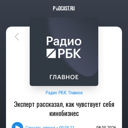
Радио РБК. Главное
Эксперт рассказал, как чувствует себя
кинобизнес
Слушать эпизод
•
00:05:21
08.05.2026