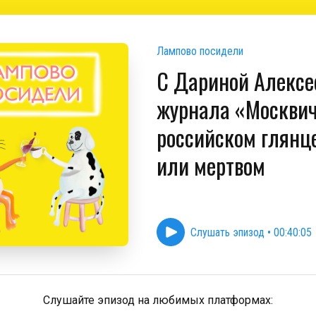
Лампово посидели
С Дариной Алексе
журнала «Москвич
российском глянц
или мертвом
Слушать эпизод
•
00:40:05
Слушайте эпизод на любимых платформах: