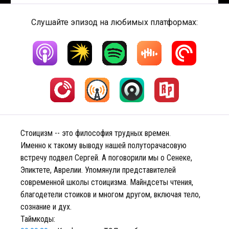
Слушайте эпизод на любимых платформах:
Стоицизм -- это философия трудных времен.
Именно к такому выводу нашей полуторачасовую
встречу подвел Сергей. А поговорили мы о Сенеке,
Эпиктете, Аврелии. Упомянули представителей
современной школы стоицизма. Майндсеты чтения,
благодетели стоиков и многом другом, включая тело,
сознание и дух.
Таймкоды: