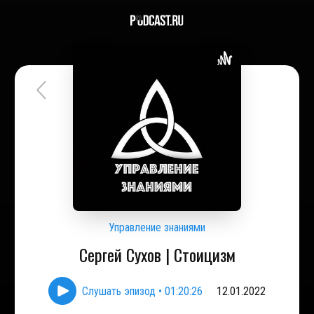
Управление знаниями
Сергей Сухов | Стоицизм
Слушать эпизод
•
01:20:26
12.01.2022