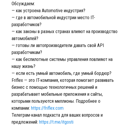
Обсуждаем:
— как устроена Automotive индустрия?
— где в автомобильной индустрии место IT-
разработчиков?
— как законы в разных странах влияют на производство
автомобилей?
— готовы ли автопроизводители давать свой API
разработчикам?
— как беспилотные системы управления повлияют на
нашу жизнь?
— если есть умный автомобиль, где умный бордюр?
Friflex — это IT-компания, которая помогает развивать
бизнес с помощью технологичных решений и
разрабатывает мобильные приложения и сайты,
которыми пользуются миллионы. Подробнее о
компании:
https://friflex.com
Телеграм-канал подкаста для ваших вопросов и
предложений:
https://t.me/itgosti