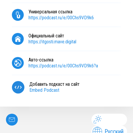
Универсальная ссылка
https://podcast.ru/e/00Chs9VD9k6
Официальный сайт
https://itgosti.mave.digital
Авто-ссылка
https://podcast.ru/e/00Chs9VD9k6?a
Добавить подкаст на сайт
Embed Podcast
Русский