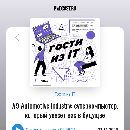
Гости из IT
#9 Automotive industry: суперкомпьютер,
который увезет вас в будущее
Слушать эпизод
•
00:58:26
21.11.2023