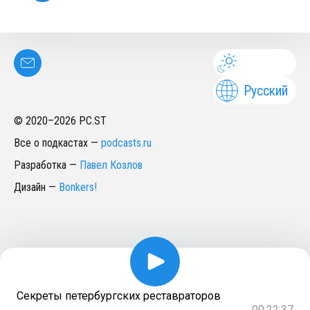
Русский
© 2020–
2026
PC.ST
Все о подкастах
—
podcasts.ru
Разработка
—
Павел Козлов
Дизайн
—
Bonkers!
Секреты петербургских реставраторов
00:22:37