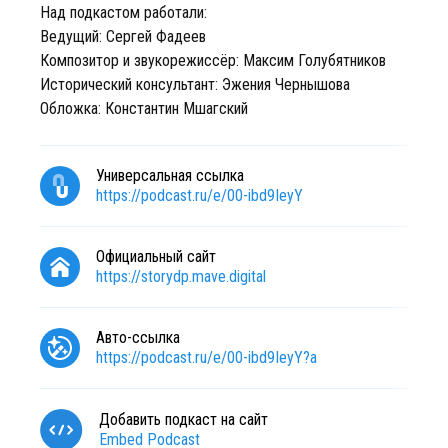
Над подкастом работали:
Ведущий: Сергей Фадеев
Композитор и звукорежиссёр: Максим Голубятников
Исторический консультант: Эжения Чернышова
Обложка: Константин Мшагский
Универсальная ссылка
https://podcast.ru/e/00-ibd9IeyY
Официальный сайт
https://storydp.mave.digital
Авто-ссылка
https://podcast.ru/e/00-ibd9IeyY?a
Добавить подкаст на сайт
Embed Podcast