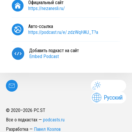
Официальный сайт
https://nezanesli.ru/
Авто-ссылка
https://podcast.ru/e/.zdzWqHAU_T?a
Добавить подкаст на сайт
Embed Podcast
Русский
© 2020–
2026
PC.ST
Все о подкастах
—
podcasts.ru
Разработка
—
Павел Козлов