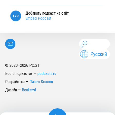
Добавить подкаст на сайт
Embed Podcast
Русский
© 2020–
2026
PC.ST
Все о подкастах
—
podcasts.ru
Разработка
—
Павел Козлов
Дизайн
—
Bonkers!